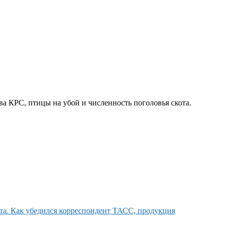
а КРС, птицы на убой и численность поголовья скота.
ата. Как убедился корреспондент ТАСС, продукция