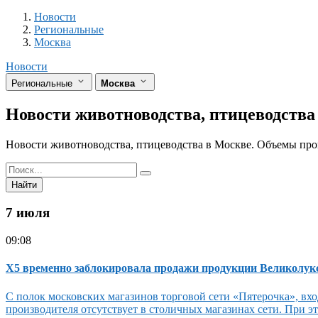
Разделы
Новости
Региональные
Москва
Новости
Региональные
Москва
Новости животноводства, птицеводств
Новости животноводства, птицеводства в Москве. Объемы прои
Найти
7 июля
09:08
X5 временно заблокировала продажи продукции Великолукс
С полок московских магазинов торговой сети «Пятерочка», вх
производителя отсутствует в столичных магазинах сети. При эт