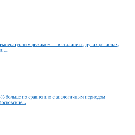
температурным режимом — в столице и других регионах,
,...
15% больше по сравнению с аналогичным периодом
осковские...