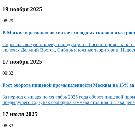
19 ноября 2025
08:29
В Москве и регионах не хватает холодных складов из-за рос
Спрос на свежую пищевую продукцию в России привел к остр
включая Дальний Восток, Сибирь и южные территории. Недост
17 ноября 2025
09:32
Рост оборота пищевой промышленности Москвы на 15% за п
За период с января по сентябрь 2025 года оборот пищевой п
предыдущего года, как сообщила заммэра столицы и глава депа
17 июля 2025
08:33