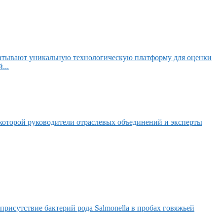
абатывают уникальную технологическую платформу для оценки
...
которой руководители отраслевых объединений и эксперты
присутствие бактерий рода Salmonella в пробах говяжьей