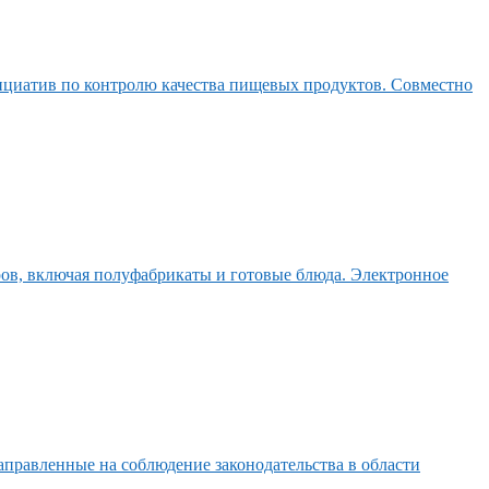
ициатив по контролю качества пищевых продуктов. Совместно
аров, включая полуфабрикаты и готовые блюда. Электронное
аправленные на соблюдение законодательства в области