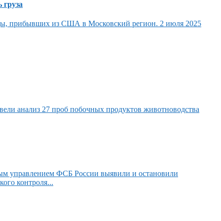
 груза
ды, прибывших из США в Московский регион. 2 июля 2025
вели анализ 27 проб побочных продуктов животноводства
ным управлением ФСБ России выявили и остановили
ого контроля...